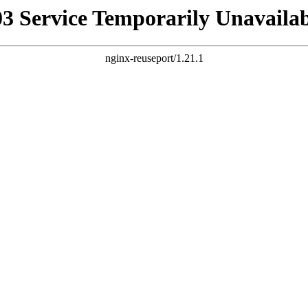
03 Service Temporarily Unavailab
nginx-reuseport/1.21.1